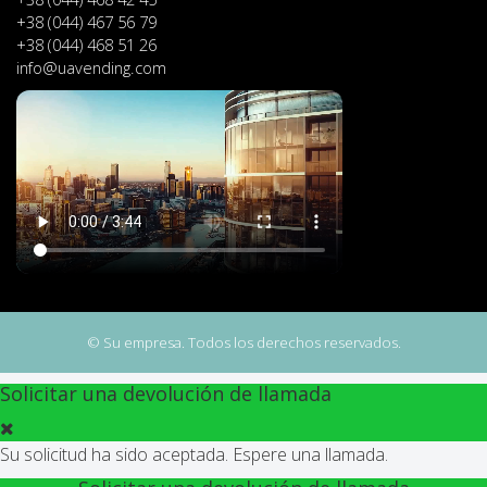
+38 (044) 467 56 79
+38 (044) 468 51 26
info@uavending.com
© Su empresa. Todos los derechos reservados.
Solicitar una devolución de llamada
Su solicitud ha sido aceptada. Espere una llamada.