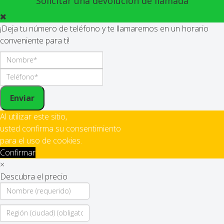
Solicitar una devolución de llamada
¡Deja tu número de teléfono y te llamaremos en un horario
conveniente para ti!
Enviar
Al utilizar este sitio,
usted confirma su consentimiento
para el uso de cookies.
Confirmar
×
Descubra el precio