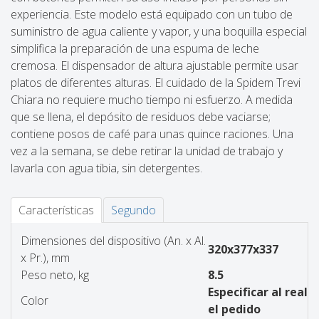
experiencia. Este modelo está equipado con un tubo de
suministro de agua caliente y vapor, y una boquilla especial
simplifica la preparación de una espuma de leche
cremosa. El dispensador de altura ajustable permite usar
platos de diferentes alturas. El cuidado de la Spidem Trevi
Chiara no requiere mucho tiempo ni esfuerzo. A medida
que se llena, el depósito de residuos debe vaciarse;
contiene posos de café para unas quince raciones. Una
vez a la semana, se debe retirar la unidad de trabajo y
lavarla con agua tibia, sin detergentes.
Características
Segundo
Dimensiones del dispositivo (An. x Al.
320x377x337
x Pr.), mm
Peso neto, kg
8.5
Especificar al reali
Color
el pedido