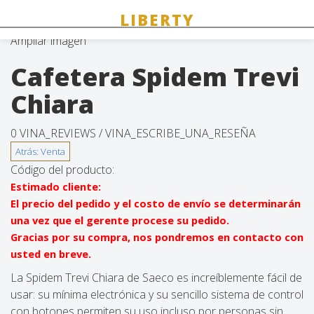
Ampliar imagen
Cafetera Spidem Trevi
Chiara
0 VINA_REVIEWS /
VINA_ESCRIBE_UNA_RESEÑA
Código del producto:
Estimado cliente:
El precio del pedido y el costo de envío se determinarán
una vez que el gerente procese su pedido.
Gracias por su compra, nos pondremos en contacto con
usted en breve.
La Spidem Trevi Chiara de Saeco es increíblemente fácil de
usar: su mínima electrónica y su sencillo sistema de control
con botones permiten su uso incluso por personas sin