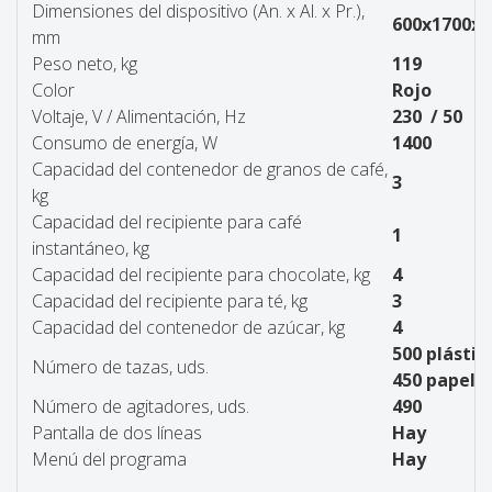
Dimensiones del dispositivo (An. x Al. x Pr.),
600x1700x6
mm
Peso neto, kg
119
Color
Rojo
Voltaje, V / Alimentación, Hz
230 / 50
Consumo de energía, W
1400
Capacidad del contenedor de granos de café,
3
kg
Capacidad del recipiente para café
1
instantáneo, kg
Capacidad del recipiente para chocolate, kg
4
Capacidad del recipiente para té, kg
3
Capacidad del contenedor de azúcar, kg
4
500 plástic
Número de tazas, uds.
450 papel
Número de agitadores, uds.
490
Pantalla de dos líneas
Hay
Menú del programa
Hay