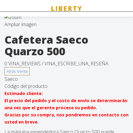
Ampliar imagen
Cafetera Saeco
Quarzo 500
0 VINA_REVIEWS /
VINA_ESCRIBE_UNA_RESEÑA
Saeco
Código del producto:
Estimado cliente:
El precio del pedido y el costo de envío se determinarán
una vez que el gerente procese su pedido.
Gracias por su compra, nos pondremos en contacto con
usted en breve.
La máquina expendedora Saeco Quarzo 500 puede