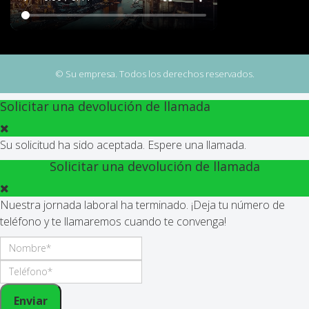
© Su empresa. Todos los derechos reservados.
Solicitar una devolución de llamada
Su solicitud ha sido aceptada. Espere una llamada.
Solicitar una devolución de llamada
Nuestra jornada laboral ha terminado. ¡Deja tu número de
teléfono y te llamaremos cuando te convenga!
Enviar