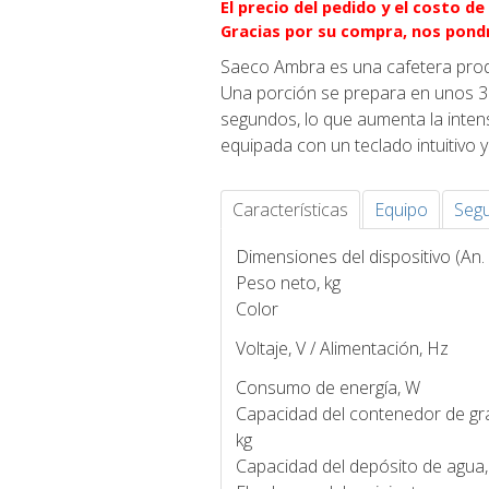
El precio del pedido y el costo d
Gracias por su compra, nos pond
Saeco Ambra es una cafetera produ
Una porción se prepara en unos 3
segundos, lo que aumenta la intensi
equipada con un teclado intuitivo 
Características
Equipo
Seg
Dimensiones del dispositivo (An. x
Peso neto, kg
Color
Voltaje, V / Alimentación, Hz
Consumo de energía, W
Capacidad del contenedor de gr
kg
Capacidad del depósito de agua,