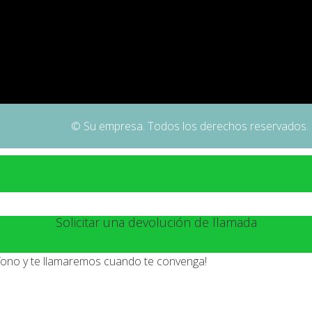
© Su empresa. Todos los derechos reservados.
Solicitar una devolución de llamada
éfono y te llamaremos cuando te convenga!