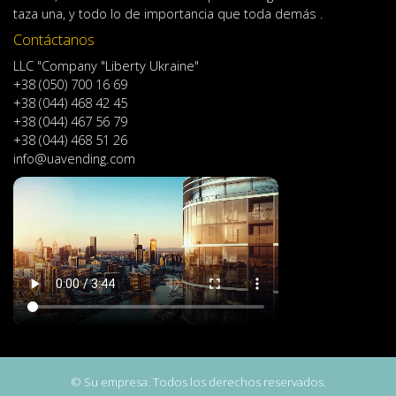
taza
una
,
y
todo lo
de importancia
que toda demás .
Contáctanos
LLC "Company "Liberty Ukraine"
+38 (050) 700 16 69
+38 (044) 468 42 45
+38 (044) 467 56 79
+38 (044) 468 51 26
info@uavending.com
© Su empresa. Todos los derechos reservados.