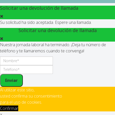
Solicitar una devolución de llamada
Su solicitud ha sido aceptada. Espere una llamada.
Solicitar una devolución de llamada
Nuestra jornada laboral ha terminado. ¡Deja tu número de
teléfono y te llamaremos cuando te convenga!
Enviar
Al utilizar este sitio,
usted confirma su consentimiento
para el uso de cookies.
Confirmar
×