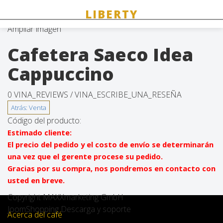
Ampliar imagen
Cafetera Saeco Idea
Cappuccino
0 VINA_REVIEWS /
VINA_ESCRIBE_UNA_RESEÑA
Código del producto:
Estimado cliente:
El precio del pedido y el costo de envío se determinarán
una vez que el gerente procese su pedido.
Gracias por su compra, nos pondremos en contacto con
usted en breve.
Copyright MAXXmarketing GmbH
JoomShopping Descarga y soporte
Acerca del café