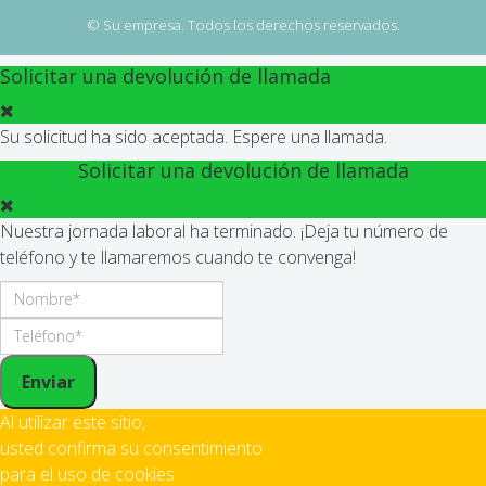
© Su empresa. Todos los derechos reservados.
Solicitar una devolución de llamada
Su solicitud ha sido aceptada. Espere una llamada.
Solicitar una devolución de llamada
Nuestra jornada laboral ha terminado. ¡Deja tu número de
teléfono y te llamaremos cuando te convenga!
Enviar
Al utilizar este sitio,
usted confirma su consentimiento
para el uso de cookies.