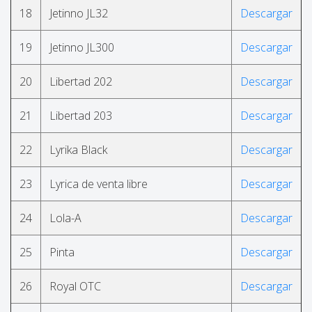
18
Jetinno JL32
Descargar
19
Jetinno JL300
Descargar
20
Libertad 202
Descargar
21
Libertad 203
Descargar
22
Lyrika Black
Descargar
23
Lyrica de venta libre
Descargar
24
Lola-A
Descargar
25
Pinta
Descargar
26
Royal OTC
Descargar