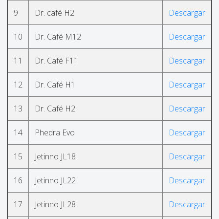
9
Dr. café H2
Descargar
10
Dr. Café M12
Descargar
11
Dr. Café F11
Descargar
12
Dr. Café H1
Descargar
13
Dr. Café H2
Descargar
14
Phedra Evo
Descargar
15
Jetinno JL18
Descargar
16
Jetinno JL22
Descargar
17
Jetinno JL28
Descargar