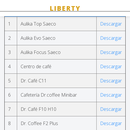
#
Nombre
enlace
1
Aulika Top Saeco
Descargar
2
Aulika Evo Saeco
Descargar
3
Aulika Focus Saeco
Descargar
4
Centro de café
Descargar
5
Dr. Café C11
Descargar
6
Cafetería Dr.coffee Minibar
Descargar
7
Dr. Café F10 H10
Descargar
8
Dr. Coffee F2 Plus
Descargar