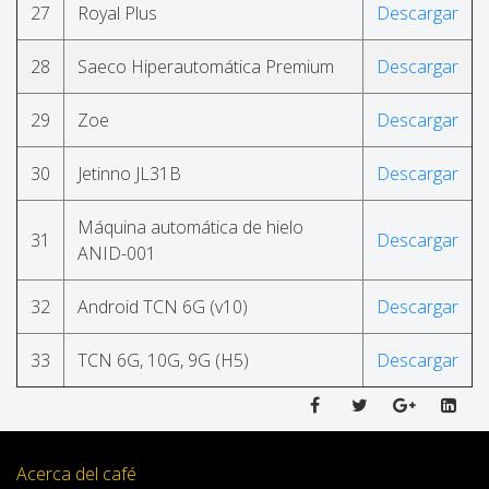
27
Royal Plus
Descargar
28
Saeco Hiperautomática Premium
Descargar
29
Zoe
Descargar
30
Jetinno JL31B
Descargar
Máquina automática de hielo
31
Descargar
ANID-001
32
Android TCN 6G (v10)
Descargar
33
TCN 6G, 10G, 9G (H5)
Descargar
Acerca del café