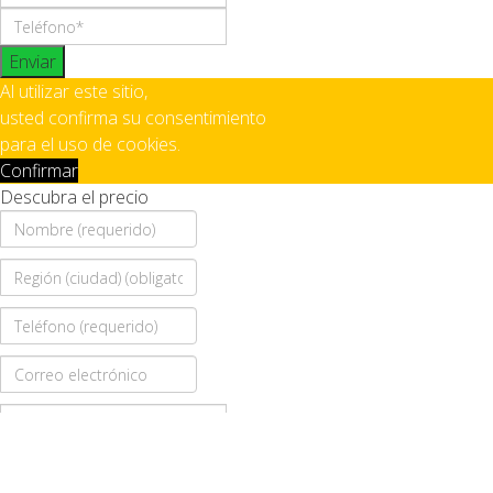
Enviar
Al utilizar este sitio,
usted confirma su consentimiento
para el uso de cookies.
Confirmar
Descubra el precio
Enviar