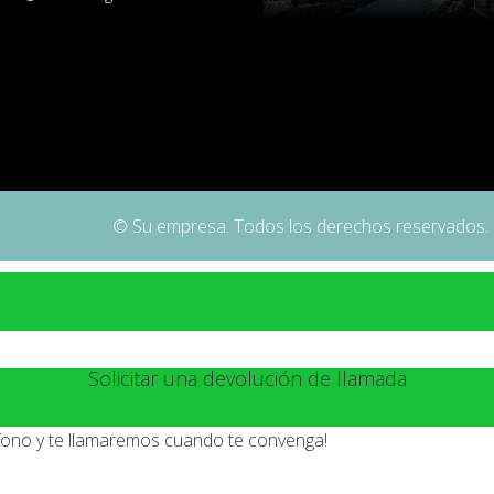
© Su empresa. Todos los derechos reservados.
Solicitar una devolución de llamada
éfono y te llamaremos cuando te convenga!