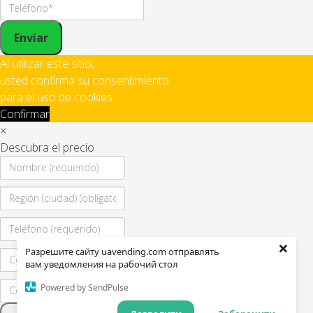
Enviar
Al utilizar este sitio,
usted confirma su consentimiento
para el uso de cookies.
Confirmar
×
Descubra el precio
×
Разрешите сайту uavending.com отправлять
вам уведомления на рабочий стол
Powered by SendPulse