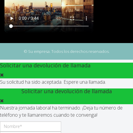
© Su empresa. Todos los derechos reservados.
Solicitar una devolución de llamada
Su solicitud ha sido aceptada. Espere una llamada.
Solicitar una devolución de llamada
Nuestra jornada laboral ha terminado. ¡Deja tu número de
teléfono y te llamaremos cuando te convenga!