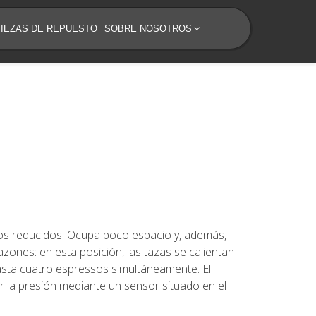
PIEZAS DE REPUESTO
SOBRE NOSOTROS
ios reducidos. Ocupa poco espacio y, además,
azones: en esta posición, las tazas se calientan
asta cuatro espressos simultáneamente. El
 la presión mediante un sensor situado en el