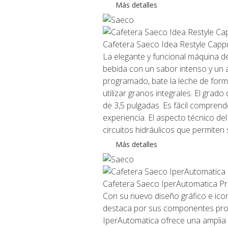
Más detalles
Cafetera Saeco Idea Restyle Capp
La elegante y funcional máquina 
bebida con un sabor intenso y un 
programado, bate la leche de form
utilizar granos integrales. El gra
de 3,5 pulgadas. Es fácil comprender
experiencia. El aspecto técnico de
circuitos hidráulicos que permiten 
Más detalles
Cafetera Saeco IperAutomatica P
Con su nuevo diseño gráfico e icon
destaca por sus componentes prof
IperAutomatica ofrece una amplia 