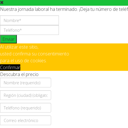
Nuestra jornada laboral ha terminado. ¡Deja tu número de tel
Enviar
Al utilizar este sitio,
usted confirma su consentimiento
para el uso de cookies.
Confirmar
Descubra el precio