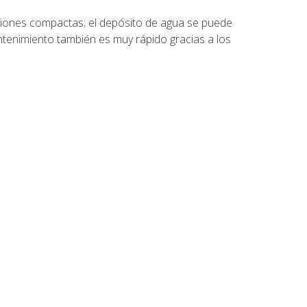
siones compactas; el depósito de agua se puede
antenimiento también es muy rápido gracias a los