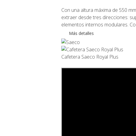
Con una altura máxima de 550 mm, 
extraer desde tres direcciones: su
elementos internos modulares. Co
Más detalles
Cafetera Saeco Royal Plus