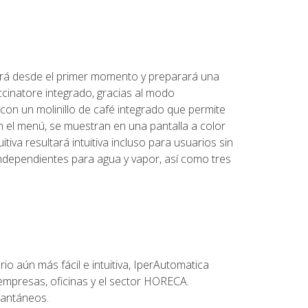
erá desde el primer momento y preparará una
cinatore integrado, gracias al modo
on un molinillo de café integrado que permite
on el menú, se muestran en una pantalla a color
itiva resultará intuitiva incluso para usuarios sin
independientes para agua y vapor, así como tres
o aún más fácil e intuitiva, IperAutomatica
mpresas, oficinas y el sector HORECA.
tantáneos.