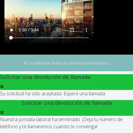
© Su empresa. Todos los derechos reservados.
Solicitar una devolución de llamada
Su solicitud ha sido aceptada. Espere una llamada.
Solicitar una devolución de llamada
Nuestra jornada laboral ha terminado. ¡Deja tu número de
teléfono y te llamaremos cuando te convenga!