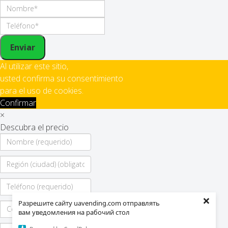
Enviar
Al utilizar este sitio,
usted confirma su consentimiento
para el uso de cookies.
Confirmar
×
Descubra el precio
×
Разрешите сайту uavending.com отправлять
вам уведомления на рабочий стол