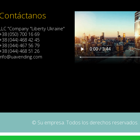
Contáctanos
LLC "Company "Liberty Ukraine"
+38 (050) 700 16 69
+38 (044) 468 42 45
+38 (044) 467 56 79
+38 (044) 468 51 26
info@uavending.com
© Su empresa. Todos los derechos reservados.