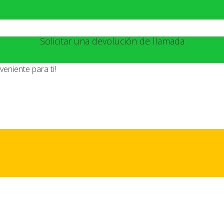
Solicitar una devolución de llamada
eniente para ti!