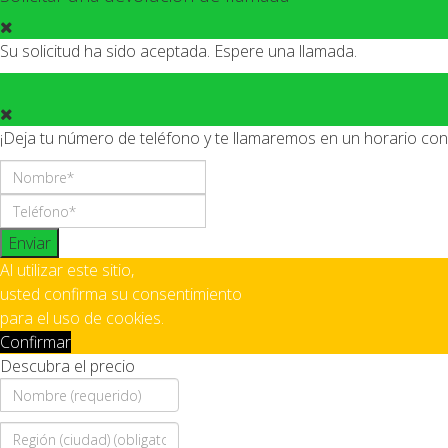
Su solicitud ha sido aceptada. Espere una llamada.
¡Deja tu número de teléfono y te llamaremos en un horario conv
Enviar
Al utilizar este sitio,
usted confirma su consentimiento
para el uso de cookies.
Confirmar
Descubra el precio