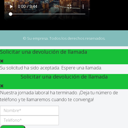
© Su empresa. Todos los derechos reservados.
Solicitar una devolución de llamada
Su solicitud ha sido aceptada. Espere una llamada.
Solicitar una devolución de llamada
Nuestra jornada laboral ha terminado. ¡Deja tu número de
teléfono y te llamaremos cuando te convenga!