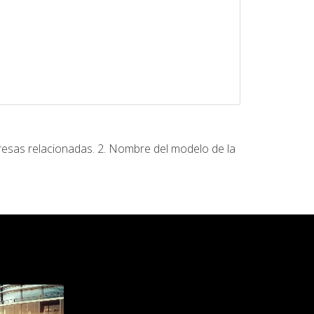
resas relacionadas. 2. Nombre del modelo de la