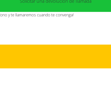
Solicitar una devolución de llamada
éfono y te llamaremos cuando te convenga!