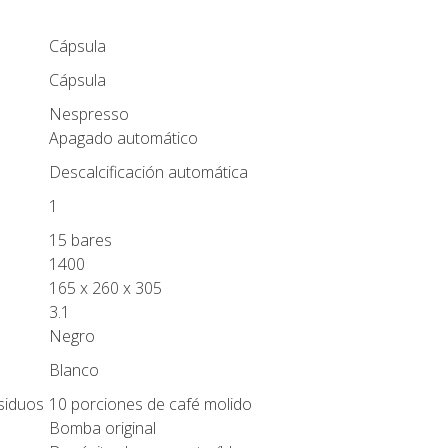
Cápsula
Cápsula
Nespresso
Apagado automático
Descalcificación automática
1
15 bares
1400
165 x 260 x 305
3.1
Negro
Blanco
siduos
10 porciones de café molido
Bomba original