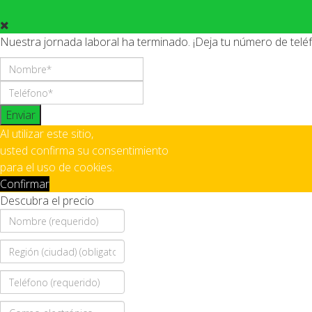
Nuestra jornada laboral ha terminado. ¡Deja tu número de tel
Enviar
Al utilizar este sitio,
usted confirma su consentimiento
para el uso de cookies.
Confirmar
Descubra el precio