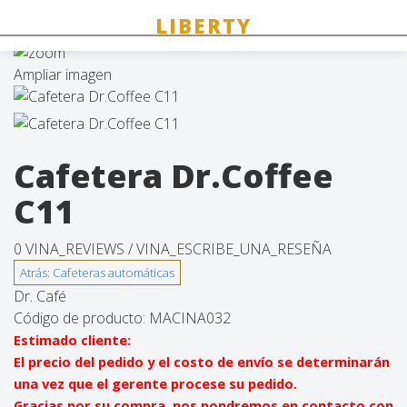
Ampliar imagen
Cafetera Dr.Coffee
C11
0 VINA_REVIEWS /
VINA_ESCRIBE_UNA_RESEÑA
Dr. Café
Código de producto:
MACINA032
Estimado cliente:
El precio del pedido y el costo de envío se determinarán
una vez que el gerente procese su pedido.
Gracias por su compra, nos pondremos en contacto con