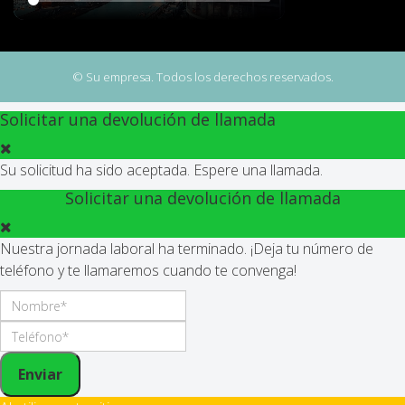
© Su empresa. Todos los derechos reservados.
Solicitar una devolución de llamada
Su solicitud ha sido aceptada. Espere una llamada.
Solicitar una devolución de llamada
Nuestra jornada laboral ha terminado. ¡Deja tu número de
teléfono y te llamaremos cuando te convenga!
Enviar