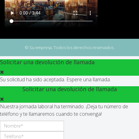
© Su empresa. Todos los derechos reservados.
Solicitar una devolución de llamada
Su solicitud ha sido aceptada. Espere una llamada.
Solicitar una devolución de llamada
Nuestra jornada laboral ha terminado. ¡Deja tu número de
teléfono y te llamaremos cuando te convenga!