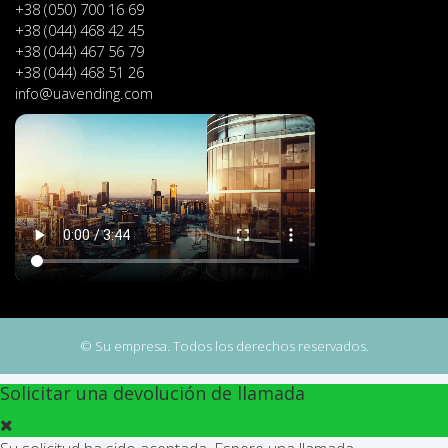
+38 (050) 700 16 69
+38 (044) 468 42 45
+38 (044) 467 56 79
+38 (044) 468 51 26
info@uavending.com
© Su empresa. Todos los derechos reservados.
Solicitar una devolución de llamada