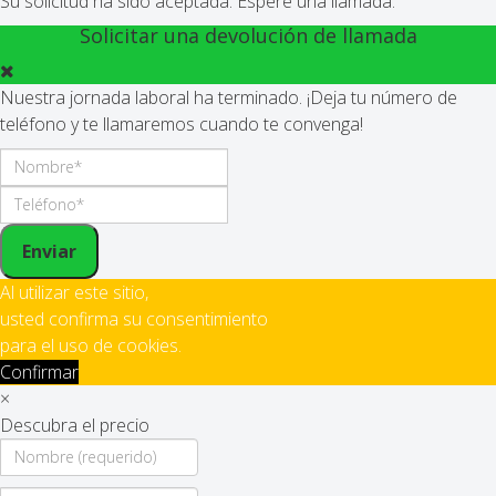
Su solicitud ha sido aceptada. Espere una llamada.
Solicitar una devolución de llamada
Nuestra jornada laboral ha terminado. ¡Deja tu número de
teléfono y te llamaremos cuando te convenga!
Enviar
Al utilizar este sitio,
usted confirma su consentimiento
para el uso de cookies.
Confirmar
×
Descubra el precio