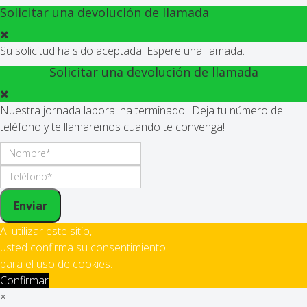
Solicitar una devolución de llamada
Su solicitud ha sido aceptada. Espere una llamada.
Solicitar una devolución de llamada
Nuestra jornada laboral ha terminado. ¡Deja tu número de
teléfono y te llamaremos cuando te convenga!
Enviar
Al utilizar este sitio,
usted confirma su consentimiento
para el uso de cookies.
Confirmar
×