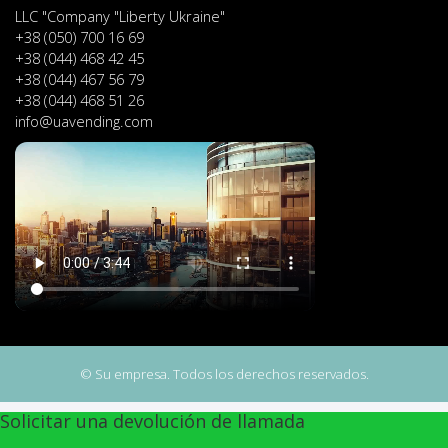
LLC "Company "Liberty Ukraine"
+38 (050) 700 16 69
+38 (044) 468 42 45
+38 (044) 467 56 79
+38 (044) 468 51 26
info@uavending.com
© Su empresa. Todos los derechos reservados.
Solicitar una devolución de llamada