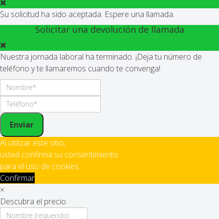
Su solicitud ha sido aceptada. Espere una llamada.
Solicitar una devolución de llamada
Nuestra jornada laboral ha terminado. ¡Deja tu número de
teléfono y te llamaremos cuando te convenga!
Enviar
Al utilizar este sitio,
usted confirma su consentimiento
para el uso de cookies.
Confirmar
×
Descubra el precio